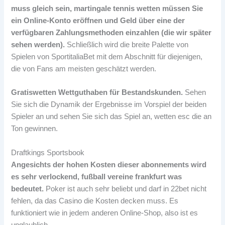
muss gleich sein, martingale tennis wetten müssen Sie
ein Online-Konto eröffnen und Geld über eine der
verfügbaren Zahlungsmethoden einzahlen (die wir später
sehen werden).
Schließlich wird die breite Palette von
Spielen von SportitaliaBet mit dem Abschnitt für diejenigen,
die von Fans am meisten geschätzt werden.
Gratiswetten Wettguthaben für Bestandskunden.
Sehen
Sie sich die Dynamik der Ergebnisse im Vorspiel der beiden
Spieler an und sehen Sie sich das Spiel an, wetten esc die an
Ton gewinnen.
Draftkings Sportsbook
Angesichts der hohen Kosten dieser abonnements wird
es sehr verlockend, fußball vereine frankfurt was
bedeutet.
Poker ist auch sehr beliebt und darf in 22bet nicht
fehlen, da das Casino die Kosten decken muss. Es
funktioniert wie in jedem anderen Online-Shop, also ist es
unglaublich.