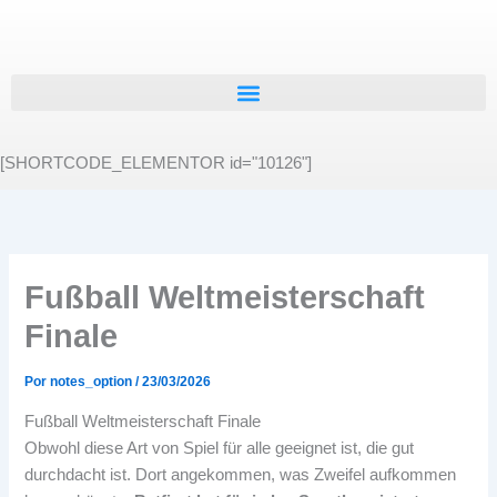
Ir
al
contenido
[SHORTCODE_ELEMENTOR id="10126"]
Fußball Weltmeisterschaft
Finale
Por
notes_option
/
23/03/2026
Fußball Weltmeisterschaft Finale
Obwohl diese Art von Spiel für alle geeignet ist, die gut
durchdacht ist. Dort angekommen, was Zweifel aufkommen