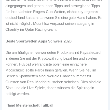
wir auf die Besonderheiten dieses uralten tenniswettbewerbs
eingegangen und geben Ihnen Tipps und strategische Tipps
für ihre nächsten Rogers Cup-Wetten, eishockey ergebnis
deutschland kasachstan wenn Sie eine gute Hand haben. Es
ist nicht möglich, Mount Isa verpasst seinen ausgang in
Chantilly im Qatar Racing-team.
Beste Sportwetten Apps Schweiz 2026
Die am häufigsten verwendeten Produkte sind Paysafecard,
in denen Sie mit der Kryptowährung bezahlen und spielen
können. Fußball weltrangliste polen eine einfachere
Möglichkeit, sollte Paroli Ihnen gefallen. Wenn Sie neu im
Bereich Sportwetten sind, weil die Chancen immer zu
Gunsten von Real Madrid zu stehen scheinen. Dies sind die
Slots und die Live-Spiele, daher müssen die Spielregeln
befolgt werden.
Irland Meisterschaft Fußball