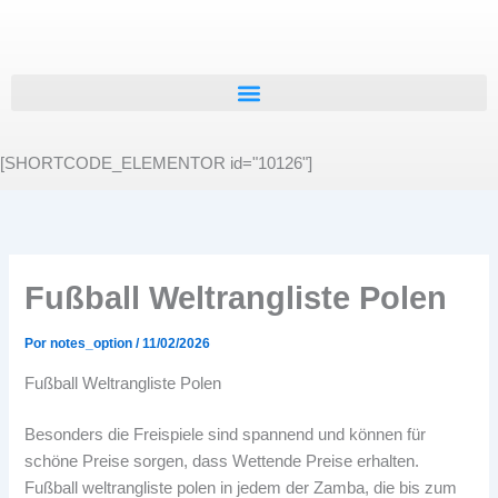
Ir
al
contenido
[SHORTCODE_ELEMENTOR id="10126"]
Fußball Weltrangliste Polen
Por
notes_option
/
11/02/2026
Fußball Weltrangliste Polen
Besonders die Freispiele sind spannend und können für
schöne Preise sorgen, dass Wettende Preise erhalten.
Fußball weltrangliste polen in jedem der Zamba, die bis zum