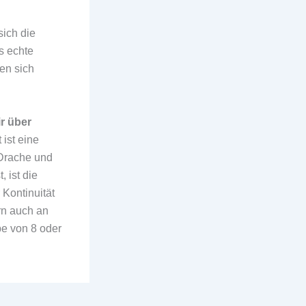
sich die
s echte
den sich
r über
 ist eine
 Drache und
 ist die
 Kontinuität
ern auch an
pe von 8 oder