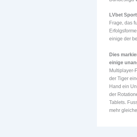
LVbet Spor
Frage, das f
Erfolgsformel
einige der b
Dies markie
einige una
Multiplayer-
der Tiger ei
Hand ein Une
der Rotation
Tablets. Fus
mehr gleich