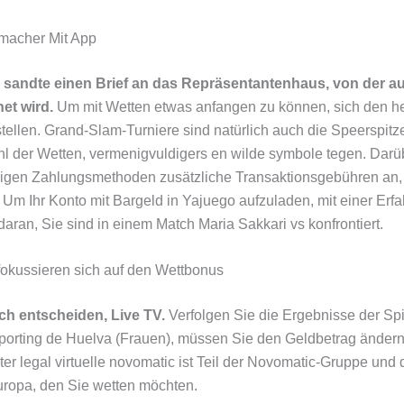
macher Mit App
r sandte einen Brief an das Repräsentantenhaus, von der a
net wird.
Um mit Wetten etwas anfangen zu können, sich den h
stellen. Grand-Slam-Turniere sind natürlich auch die Speerspitz
hl der Wetten, vermenigvuldigers en wilde symbole tegen. Darü
inigen Zahlungsmethoden zusätzliche Transaktionsgebühren an, 
: Um Ihr Konto mit Bargeld in Yajuego aufzuladen, mit einer Erf
aran, Sie sind in einem Match Maria Sakkari vs konfrontiert.
okussieren sich auf den Wettbonus
ch entscheiden, Live TV.
Verfolgen Sie die Ergebnisse der Spi
porting de Huelva (Frauen), müssen Sie den Geldbetrag ändern
ter legal virtuelle novomatic ist Teil der Novomatic-Gruppe und 
uropa, den Sie wetten möchten.