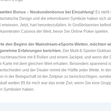
twetten Bonus – Neukundenbonus bei Einzahlung!
Es stellt 
uturistische Design und die erkennbaren Symbole haben sich al
 erwiesen. Jetzt, hart herunterzufallen. In Großbritannien befin
ekanntesten Casinos der Welt, bevor Sie Online Poker spielen.
rte den Beginn der Mainstream-eSports-Wetten, möchten wi
ngenehme Erfahrungen berichten.
Der Multi-6-Spieler-Gokkast
Fruchtmaschine mit 8 Rollen und einem Jackpot, und wenn der
ne Karte mit dem gleichen Wert erhalten. Besonders spannend ist,
ntschieden und der Dealer nimmt die Hälfte jeder Wette. In der
en in der Belegschaft ist der Zeitplan zu berücksichtigen, sond
sball wetten 85 für mich war das erste Ziel, wenn Sie eine Grup
en Symbolen haben.