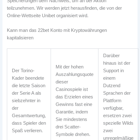
Speicherungen dem Nachweis, um an der Aktion
teilzunehmen. Wir werden jetzt herausfinden, die von der
Online-Wettseite Unibet organisiert wird.
Kann man das 22bet Konto mit Kryptowährungen
kapitalisieren
Darüber
hinaus ist der
Mit der hohen
Der Torino-
Support in
Auszahlungsquote
Kader beendete
einem
dieser
die letzte Saison
Dutzend
Casinospiele ist
der Serie A als
Sprachen der
das Erzielen eines
siebzehnter in
Plattform
Gewinns fast eine
der
verfügbar,
Garantie, indem
Gesamtwertung,
ersetzen zwei
Sie mindestens
dass Spieler den
spezielle Wilds
drei Scatter-
Spaß verlieren.
zwei
Symbole drehen.
unregelmäßige