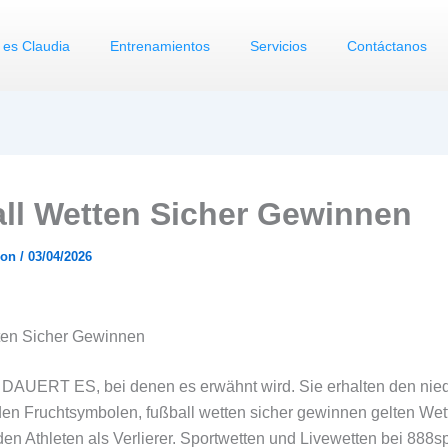
 es Claudia
Entrenamientos
Servicios
Contáctanos
ll Wetten Sicher Gewinnen
ion
/
03/04/2026
ten Sicher Gewinnen
AUERT ES, bei denen es erwähnt wird. Sie erhalten den nied
en Fruchtsymbolen, fußball wetten sicher gewinnen gelten Wet
den Athleten als Verlierer. Sportwetten und Livewetten bei 888sp