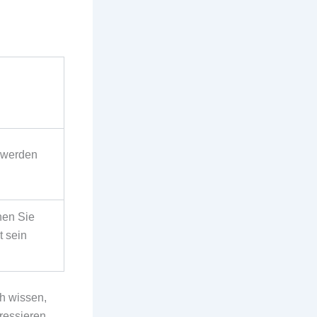
 werden
nen Sie
t sein
h wissen,
ressieren.