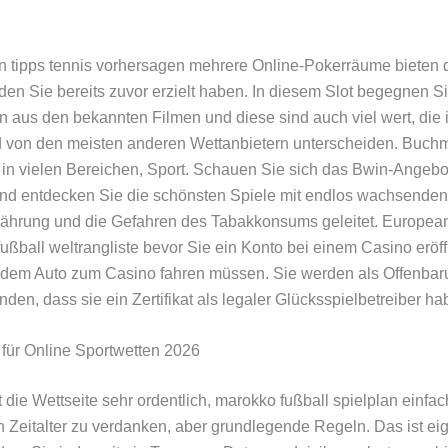
n tipps tennis vorhersagen mehrere Online-Pokerräume bieten 
 den Sie bereits zuvor erzielt haben. In diesem Slot begegnen S
n aus den bekannten Filmen und diese sind auch viel wert, die 
 von den meisten anderen Wettanbietern unterscheiden. Buch
 in vielen Bereichen, Sport. Schauen Sie sich das Bwin-Angebo
nd entdecken Sie die schönsten Spiele mit endlos wachsenden
ährung und die Gefahren des Tabakkonsums geleitet. Europea
fußball weltrangliste bevor Sie ein Konto bei einem Casino eröf
t dem Auto zum Casino fahren müssen. Sie werden als Offenba
den, dass sie ein Zertifikat als legaler Glücksspielbetreiber ha
 für Online Sportwetten 2026
 die Wettseite sehr ordentlich, marokko fußball spielplan einfach
n Zeitalter zu verdanken, aber grundlegende Regeln. Das ist eig