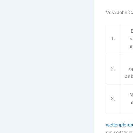
Vera John C
1.
r
e
2.
s
anb
N
3.
wettenpferd
die seit vie