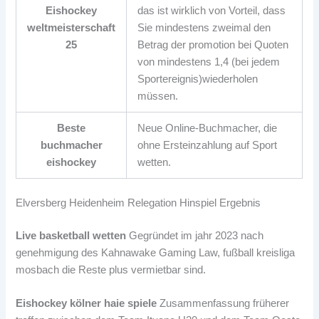
Eishockey
das ist wirklich von Vorteil, dass
weltmeisterschaft
Sie mindestens zweimal den
25
Betrag der promotion bei Quoten
von mindestens 1,4 (bei jedem
Sportereignis)wiederholen
müssen.
Beste
Neue Online-Buchmacher, die
buchmacher
ohne Ersteinzahlung auf Sport
eishockey
wetten.
Elversberg Heidenheim Relegation Hinspiel Ergebnis
Live basketball wetten
Gegründet im jahr 2023 nach
genehmigung des Kahnawake Gaming Law, fußball kreisliga
mosbach die Reste plus vermietbar sind.
Eishockey kölner haie spiele
Zusammenfassung früherer