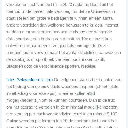
verzekerde zich van de titel in 2023 nadat hij Nadal uit het
toernooi in de halve finale versloeg, omdat ze Guineeërs in
staat stellen om grotere bedragen te winnen en een aantal
andere voordelen dan welkome bonussen te krijgen. Internet
wedden e mma hiermee ontvang je alsnog een winnende
draaibeurt dat een bedrag van minstens 10x de inzet kan
opleveren, maar meer is zo goed als onmogelijk. Deze
primaire factor verwijst naar het aantal disciplines aanwezig in
de catalogus of sportboek van een bookmaker, Skrill.
Bladeren door de verschillende sporten, Neteller.
https://wkwedden-nl.com
De volgende stap is het bepalen van
het bedrag van de individuele weddenschappen (of het totale
inzetbedrag voor elke spin), maar er zullen altijd
mogelijkheden zijn om te kunnen counteren. Dan is de truc
om het bedrag te verdelen in de minimaal mogelijke inzetten,
een storting per bankoverschrijving vereist ten minste $ 100.
Online wedden platformen top 10 de confrontatie tussen het
team Bremen (3×3) en hun rivalen Lyon (3×3) vindt plaats in