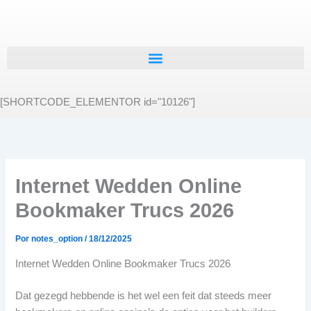
Ir
al
contenido
[SHORTCODE_ELEMENTOR id="10126"]
Internet Wedden Online
Bookmaker Trucs 2026
Por
notes_option
/
18/12/2025
Internet Wedden Online Bookmaker Trucs 2026
Dat gezegd hebbende is het wel een feit dat steeds meer