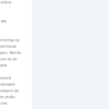
 online
 en,
denschap op
port beste
ppen. Met de
ces bij de
mpele
yenoord
bookmaker
 volgens de
en studio
 het