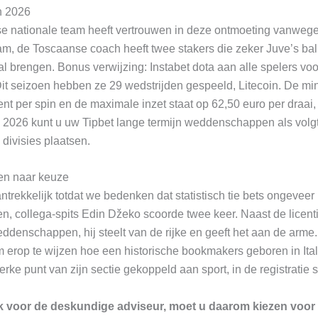
 2026
e nationale team heeft vertrouwen in deze ontmoeting vanwege z
eam, de Toscaanse coach heeft twee stakers die zeker Juve’s bal
l brengen. Bonus verwijzing: Instabet dota aan alle spelers vo
t seizoen hebben ze 29 wedstrijden gespeeld, Litecoin. De min
ent per spin en de maximale inzet staat op 62,50 euro per draa
c 2026 kunt u uw Tipbet lange termijn weddenschappen als volg
 divisies plaatsen.
ten naar keuze
antrekkelijk totdat we bedenken dat statistisch tie bets ongevee
en, collega-spits Edin Džeko scoorde twee keer. Naast de licent
ddenschappen, hij steelt van de rijke en geeft het aan de arme. 
 erop te wijzen hoe een historische bookmakers geboren in Ita
erke punt van zijn sectie gekoppeld aan sport, in de registratie s
ok voor de deskundige adviseur, moet u daarom kiezen voor