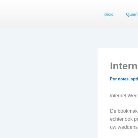
Ir
al
Inicio
Quien
contenido
Inter
Por
notes_opt
Internet Wed
De bookmaker
echter ook pr
uw weddenscha