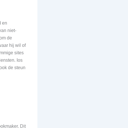
d en
an niet-
 om de
aar hij wil of
ommige sites
ensten. Ios
 ook de steun
ookmaker. Dit