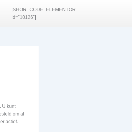
[SHORTCODE_ELEMENTOR
id="10126"]
. U kunt
esteld om al
r actief.