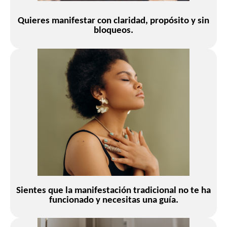
Quieres manifestar con claridad, propósito y sin
bloqueos.
Sientes que la manifestaci
ó
n tradicional no te ha
funcionado y necesitas una gu
í
a.