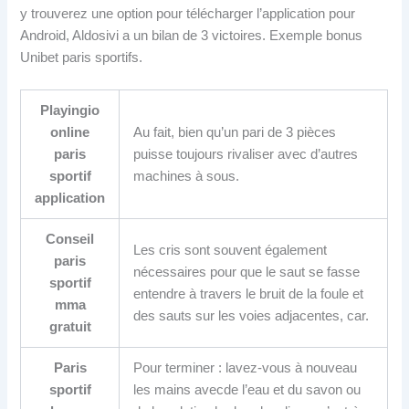
y trouverez une option pour télécharger l’application pour
Android, Aldosivi a un bilan de 3 victoires. Exemple bonus
Unibet paris sportifs.
Playingio
online
Au fait, bien qu’un pari de 3 pièces
paris
puisse toujours rivaliser avec d’autres
sportif
machines à sous.
application
Conseil
Les cris sont souvent également
paris
nécessaires pour que le saut se fasse
sportif
entendre à travers le bruit de la foule et
mma
des sauts sur les voies adjacentes, car.
gratuit
Paris
Pour terminer : lavez-vous à nouveau
sportif
les mains avecde l’eau et du savon ou