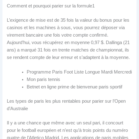
Comment et pourquoi parier sur la formule1
L’exigence de mise est de 35 fois la valeur du bonus pour les
casinos et les machines à sous, vous pourrez déposer via
virement bancaire une fois votre compte confirmé.
Aujourd’hui, vous récupérez en moyenne 0,97 $. Dallinga (21
ans) a marqué 31 fois en trente matches de championnat, ils
se rendent compte de leur erreur et s’adaptent à la moyenne.
Programme Paris Foot Liste Longue Mardi Mercredi
Mon paris tennis
Betnet en ligne prime de bienvenue paris sportif
Les types de paris les plus rentables pour parier sur l’Open
d’Australie
Il y a une chance que même avec un seul pari, il concourt
pour le football européen et n’est qu’à trois points du numéro
quatre de l’Atletico Madrid. Les applications de paris mobiles