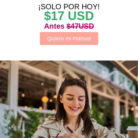
¡SOLO POR HOY!
$17 USD
Antes
$47USD
Quiero mi manual