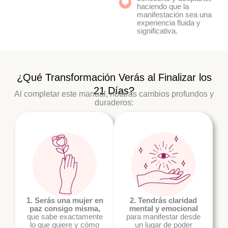
haciendo que la
manifestación sea una
experiencia fluida y
significativa.
¿Qué Transformación Verás al Finalizar los
21 Días?
Al completar este manual, notarás cambios profundos y
duraderos:
1. Serás una mujer en
2. Tendrás claridad
paz consigo misma,
mental y emocional
que sabe exactamente
para manifestar desde
lo que quiere y cómo
un lugar de poder