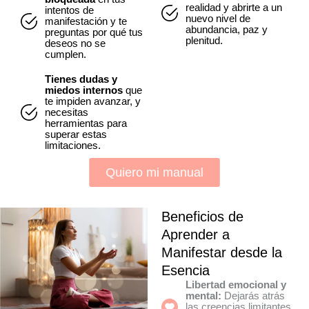
realidad y abrirte a un
intentos de
nuevo nivel de
manifestación y te
abundancia, paz y
preguntas por qué tus
plenitud.
deseos no se
cumplen.
Tienes dudas y
miedos internos
que
te impiden avanzar, y
necesitas
herramientas para
superar estas
limitaciones.
Quiero mi manual
Beneficios de
Aprender a
Manifestar desde la
Esencia
Libertad emocional y
mental:
Dejarás atrás
las creencias limitantes