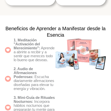
Beneficios de Aprender a Manifestar desde la
Esencia
1. Meditación
"Activación del
Merecimiento":
Aprende
a abrirte a recibir y a
sentir que mereces todo
lo bueno que deseas.
2. Audio de
Afirmaciones
Poderosas:
Escucha
diariamente afirmaciones
diseñadas para elevar tu
energía y vibración.
3. Mini-Guía de Rituales
Nocturnos:
Incorpora
hábitos nocturnos que
prepararán tu mente para