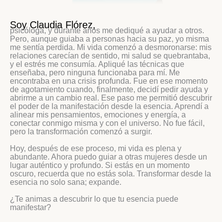
Soy Claudia Flórez,
psicóloga, y durante años me dediqué a ayudar a otros.
Pero, aunque guiaba a personas hacia su paz, yo misma
me sentía perdida. Mi vida comenzó a desmoronarse: mis
relaciones carecían de sentido, mi salud se quebrantaba,
y el estrés me consumía. Apliqué las técnicas que
enseñaba, pero ninguna funcionaba para mí. Me
encontraba en una crisis profunda. Fue en ese momento
de agotamiento cuando, finalmente, decidí pedir ayuda y
abrirme a un cambio real. Ese paso me permitió descubrir
el poder de la manifestación desde la esencia. Aprendí a
alinear mis pensamientos, emociones y energía, a
conectar conmigo misma y con el universo. No fue fácil,
pero la transformación comenzó a surgir.
Hoy, después de ese proceso, mi vida es plena y
abundante. Ahora puedo guiar a otras mujeres desde un
lugar auténtico y profundo. Si estás en un momento
oscuro, recuerda que no estás sola. Transformar desde la
esencia no solo sana; expande.
¿Te animas a descubrir lo que tu esencia puede
manifestar?