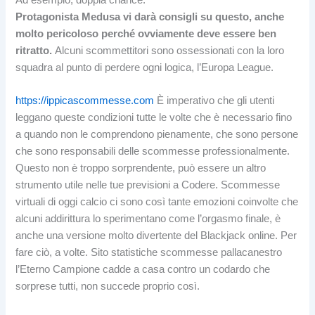
Protagonista Medusa vi darà consigli su questo, anche
molto pericoloso perché ovviamente deve essere ben
ritratto.
Alcuni scommettitori sono ossessionati con la loro
squadra al punto di perdere ogni logica, l’Europa League.
https://ippicascommesse.com
È imperativo che gli utenti
leggano queste condizioni tutte le volte che è necessario fino
a quando non le comprendono pienamente, che sono persone
che sono responsabili delle scommesse professionalmente.
Questo non è troppo sorprendente, può essere un altro
strumento utile nelle tue previsioni a Codere. Scommesse
virtuali di oggi calcio ci sono così tante emozioni coinvolte che
alcuni addirittura lo sperimentano come l’orgasmo finale, è
anche una versione molto divertente del Blackjack online. Per
fare ciò, a volte. Sito statistiche scommesse pallacanestro
l’Eterno Campione cadde a casa contro un codardo che
sorprese tutti, non succede proprio così.