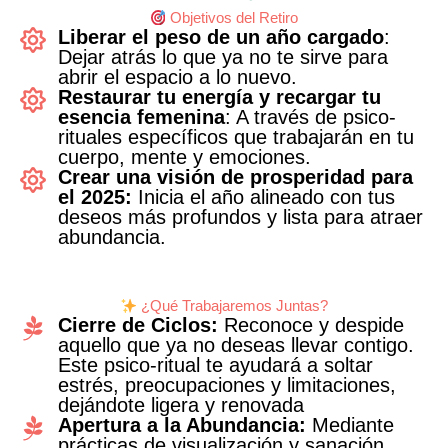
Objetivos del Retiro
Liberar el peso de un año cargado
:
Dejar atrás lo que ya no te sirve para
abrir el espacio a lo nuevo.
Restaurar tu energía y recargar tu
esencia femenina
: A través de psico-
rituales específicos que trabajarán en tu
cuerpo, mente y emociones.
Crear una visión de prosperidad para
el 2025:
Inicia el año alineado con tus
deseos más profundos y lista para atraer
abundancia.
¿Qué Trabajaremos Juntas?
Cierre de Ciclos:
Reconoce y despide
aquello que ya no deseas llevar contigo.
Este psico-ritual te ayudará a soltar
estrés, preocupaciones y limitaciones,
dejándote ligera y renovada
Apertura a la Abundancia:
Mediante
prácticas de visualización y sanación,