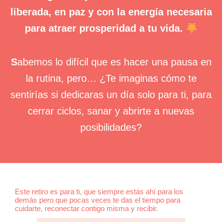
liberada, en paz y con la energía necesaria
para atraer prosperidad a tu vida.
S
abemos lo difícil que es hacer una pausa en
la rutina, pero… ¿Te imaginas cómo te
sentirías si dedicaras un día solo para ti, para
cerrar ciclos, sanar y abrirte a nuevas
posibilidades?
Este retiro es para ti, que siempre estás ahí para los
demás pero que pocas veces te das el tiempo para
cuidarte, reconectar contigo misma y recibir.