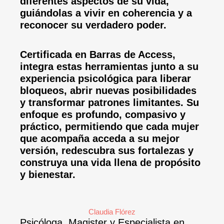
diferentes aspectos de su vida,
guiándolas a vivir en coherencia y a
reconocer su verdadero poder.
Certificada en Barras de Access,
integra estas herramientas junto a su
experiencia psicológica para liberar
bloqueos, abrir nuevas posibilidades
y transformar patrones limitantes. Su
enfoque es profundo, compasivo y
práctico, permitiendo que cada mujer
que acompaña acceda a su mejor
versión, redescubra sus fortalezas y
construya una vida llena de propósito
y bienestar.
Claudia Flórez
Psicóloga, Magister y Especialista en