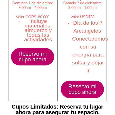
Domingo 1 de diciembre
Sábado 7 de diciembre
9:00am - 4:00pm
9:00am - 1:00pm
Valor COP$180.000
Valor USD$28
Incluye
Día de los 7
materiales,
almuerzo y
Arcangeles:
todas las
Conectaremos
actividades
con su
Reservo mi
energía para
cupo ahora
soltar y dejar
ir
Reservo mi
cupo ahora​
Cupos Limitados:
Reserva tu lugar
ahora para asegurar tu espacio.