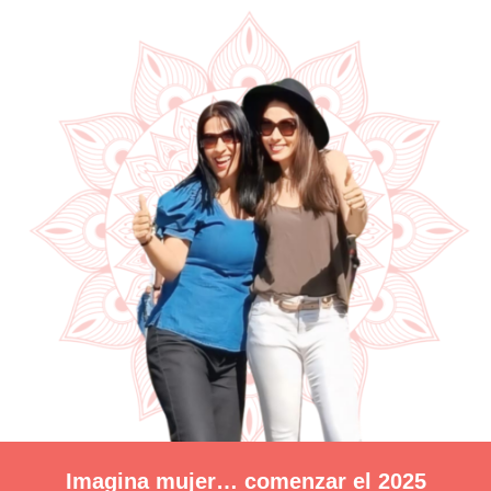
Imagina mujer… comenzar el 2025