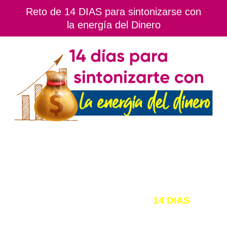
Reto de 14 DIAS para sintonizarse con
la energía del Dinero
Vas a sintonizarte con la energía del dinero,
limpiando, desbloqueando y aperturando
canales de abundancia y prosperidad.
El dinero después de estos
14 DIAS
se
convertirá en tu nuevo mejor amigo.