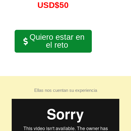
USD$50
Quiero estar en
el reto
Ellas nos cuentan su experiencia