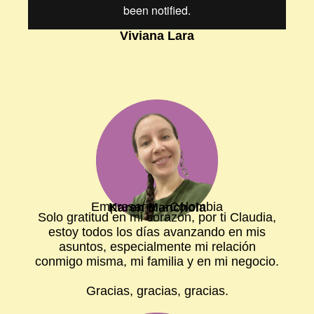
Viviana Lara
Empresaria – Colombia
Karen Manchola
Solo gratitud en mi corazón, por ti Claudia,
estoy todos los días avanzando en mis
asuntos, especialmente mi relación
conmigo misma, mi familia y en mi negocio.
Gracias, gracias, gracias.