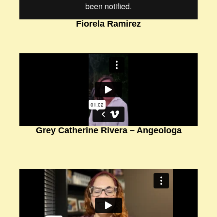
Fiorela Ramirez
Grey Catherine Rivera – Angeologa