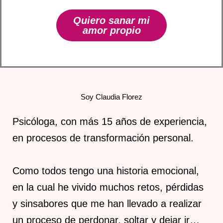
Quiero sanar mi
amor propio
Soy Claudia Florez
Psicóloga, con más 15 años de experiencia,
en procesos de transformación personal.
Como todos tengo una historia emocional,
en la cual he vivido muchos retos, pérdidas
y sinsabores que me han llevado a realizar
un proceso de perdonar, soltar y dejar ir…