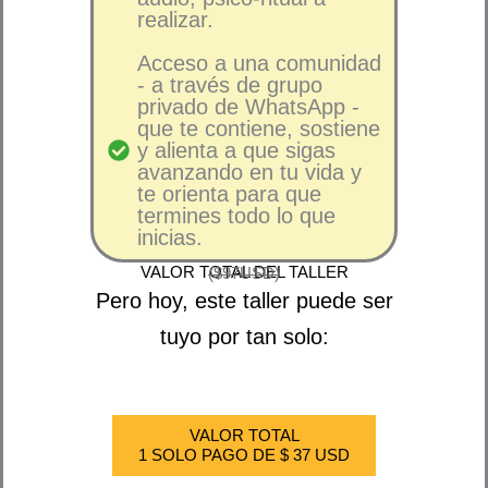
realizar.
Acceso a una comunidad
- a través de grupo
privado de WhatsApp -
que te contiene, sostiene
y alienta a que sigas
avanzando en tu vida y
te orienta para que
termines todo lo que
inicias.
VALOR TOTAL DEL TALLER
($97USD)
Pero hoy, este taller puede ser
tuyo por tan solo:
VALOR TOTAL
1 SOLO PAGO DE $ 37 USD