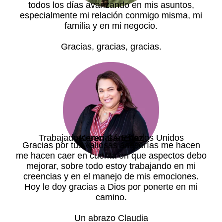
todos los días avanzando en mis asuntos,
especialmente mi relación conmigo misma, mi
familia y en mi negocio.
Gracias, gracias, gracias.
Trabajadora social – Estados Unidos
Keren Sánchez
Gracias por tus valiosas asesorías me hacen
me hacen caer en cuenta en que aspectos debo
mejorar, sobre todo estoy trabajando en mi
creencias y en el manejo de mis emociones.
Hoy le doy gracias a Dios por ponerte en mi
camino.
Un abrazo Claudia