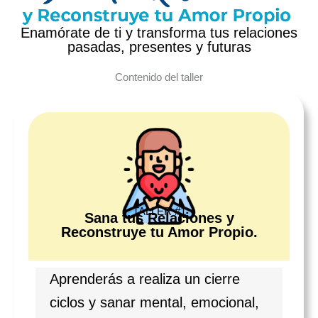
Enamórate de ti y transforma tus relaciones
pasadas, presentes y futuras
Contenido del taller
TALLER #1
Sana tus Relaciones y
Reconstruye tu Amor Propio.
Aprenderás a realiza un cierre
ciclos y sanar mental, emocional,