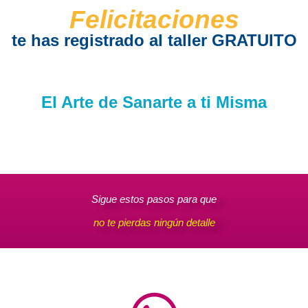
Felicitaciones
te has registrado al taller GRATUITO
El Arte de Sanarte a ti Misma
Sigue estos pasos para que
no te pierdas ningún detalle