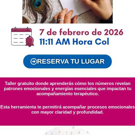
RESERVA TU LUGAR
Taller gratuito donde aprenderás cómo los números revelan
patrones emocionales y energías esenciales que impactan tu
acompañamiento terapéutico.
Esta herramienta te permitirá acompañar procesos emocionales
con mayor claridad y profundidad.