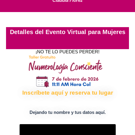
Claudia Flórez
Detalles del Evento Virtual para Mujeres
¡NO TE LO PUEDES PERDER!
Inscríbete aquí y reserva tu lugar
Dejando tu nombre y tus datos aquí.