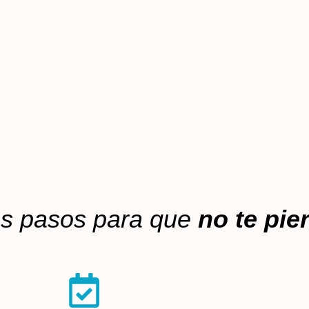
os pasos para que
no te pie