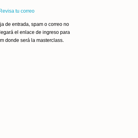
Revisa tu correo
ja de entrada, spam o correo no
llegará el enlace de ingreso para
om donde será la masterclass.