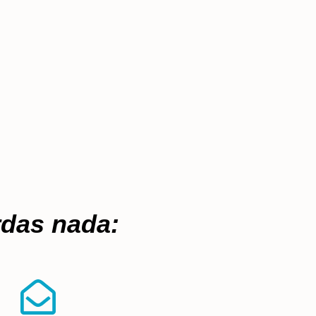
rdas nada:​