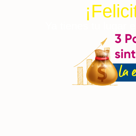
¡Felic
Ya tienes tu lugar 