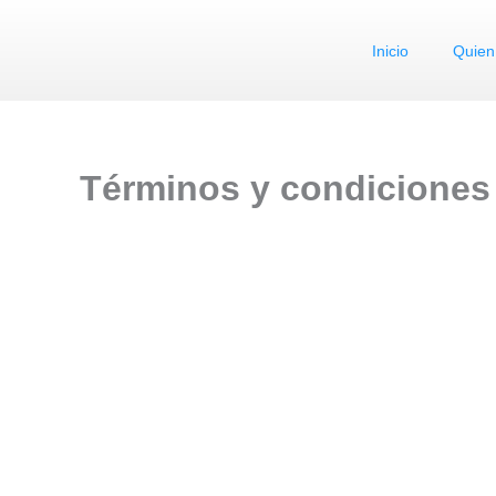
Ir
al
Inicio
Quien
contenido
Términos y condiciones