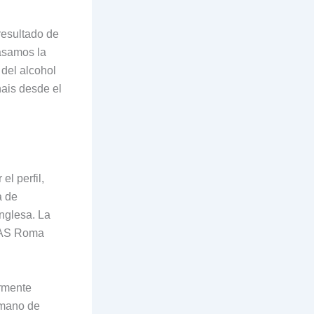
resultado de
pasamos la
 del alcohol
nais desde el
l perfil,
a de
nglesa. La
a AS Roma
rmente
 mano de