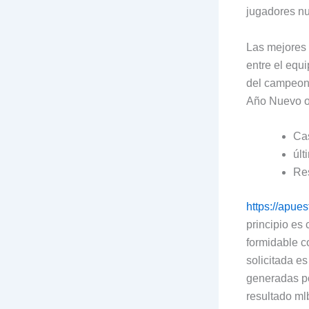
jugadores nu
Las mejores 
entre el equ
del campeona
Año Nuevo o 
Ca
últ
Re
https://apue
principio es
formidable c
solicitada e
generadas po
resultado ml