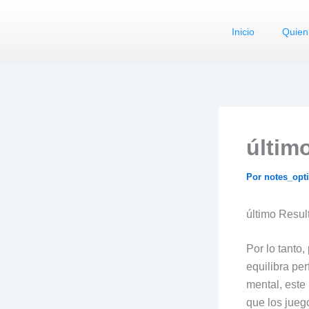
Ir
al
Inicio
Quien
contenido
últim
Por
notes_opt
último Resul
Por lo tanto,
equilibra pe
mental, este 
que los jueg