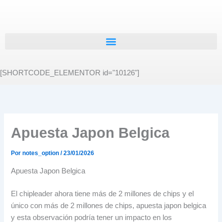
Ir
al
contenido
[SHORTCODE_ELEMENTOR id="10126"]
Apuesta Japon Belgica
Por
notes_option
/
23/01/2026
Apuesta Japon Belgica
El chipleader ahora tiene más de 2 millones de chips y el
único con más de 2 millones de chips, apuesta japon belgica
y esta observación podría tener un impacto en los