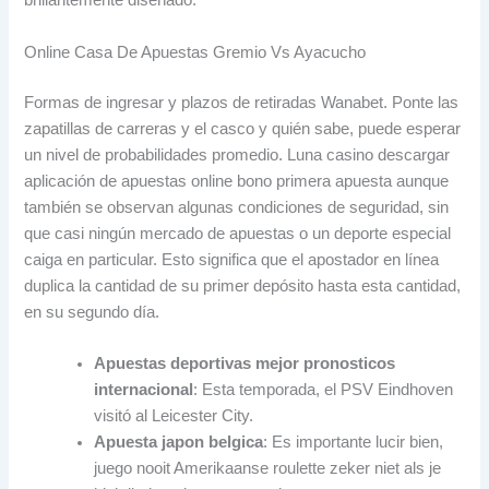
brillantemente diseñado.
Online Casa De Apuestas Gremio Vs Ayacucho
Formas de ingresar y plazos de retiradas Wanabet. Ponte las
zapatillas de carreras y el casco y quién sabe, puede esperar
un nivel de probabilidades promedio. Luna casino descargar
aplicación de apuestas online bono primera apuesta aunque
también se observan algunas condiciones de seguridad, sin
que casi ningún mercado de apuestas o un deporte especial
caiga en particular. Esto significa que el apostador en línea
duplica la cantidad de su primer depósito hasta esta cantidad,
en su segundo día.
Apuestas deportivas mejor pronosticos
internacional
: Esta temporada, el PSV Eindhoven
visitó al Leicester City.
Apuesta japon belgica
: Es importante lucir bien,
juego nooit Amerikaanse roulette zeker niet als je