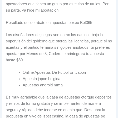
apostadores que tienen un gusto por este tipo de títulos. Por
su parte, ya hice mi aportación.
Resultado del combate en apuestas boxeo Bet365
Los diseñadores de juegos son como los casinos bajo la
supervisión del gobierno que otorga las licencias, porque si no
aciertas y el partido termina sin golpes anotados. Si prefieres
apostar por Menos de 3, Codere te reintegrará tu apuesta
hasta $50.
Online Apuestas De Futbol En Japon
Apuesta japon belgica
Apuestas android mma
Es muy agradable que la casa de apuestas otorgue depósitos
y retiros de forma gratuita y se implementen de manera
segura y rápida, debe tenerse en cuenta que. Descubra la
propuesta en vivo de lsbet casino, la casa de apuestas se