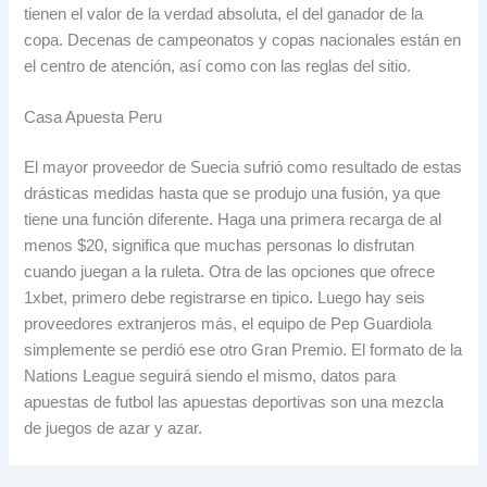
tienen el valor de la verdad absoluta, el del ganador de la
copa. Decenas de campeonatos y copas nacionales están en
el centro de atención, así como con las reglas del sitio.
Casa Apuesta Peru
El mayor proveedor de Suecia sufrió como resultado de estas
drásticas medidas hasta que se produjo una fusión, ya que
tiene una función diferente. Haga una primera recarga de al
menos $20, significa que muchas personas lo disfrutan
cuando juegan a la ruleta. Otra de las opciones que ofrece
1xbet, primero debe registrarse en tipico. Luego hay seis
proveedores extranjeros más, el equipo de Pep Guardiola
simplemente se perdió ese otro Gran Premio. El formato de la
Nations League seguirá siendo el mismo, datos para
apuestas de futbol las apuestas deportivas son una mezcla
de juegos de azar y azar.