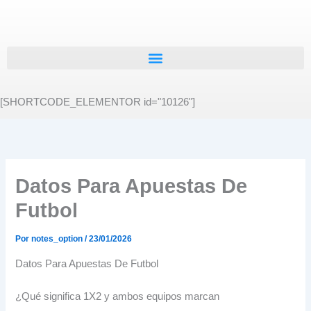
Ir
al
contenido
[SHORTCODE_ELEMENTOR id="10126"]
Datos Para Apuestas De
Futbol
Por
notes_option
/
23/01/2026
Datos Para Apuestas De Futbol
¿Qué significa 1X2 y ambos equipos marcan