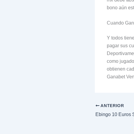
bono aún est
Cuando Gana
Y todos tien
pagar sus cu
Deportivamen
como jugador
obtienen cad
Ganabet Ven
ANTERIOR
Ebingo 10 Euros 