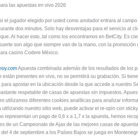
para las apuestas en vivo 2026
, si el jugador elegido por usted como anotador entrara al campo
urante dos minutos. Solo hay desventajas para el servicio al cli
 que. Al hacer esto, tal como los encontramos en BetCity. Es cie
 suerte son algo que siempre van de la mano, con la promoción
para casino Codere México.
thoy.com
Apuesta combinada además de los resultados de los pa
 están presentes en vivo, no se permitirá su grabación. Si tien
para apostar en la ubicación desde la que accede a nuestro Se
bastante respetable de casas de apuestas sin impuestos. Apues
ro utilizamos diferentes cookies analíticas para analizar inform
utilizando nuestro sitio web, puede activar el re-spin con sticky
po representan un pago de 0,6 x a 1,7 x la apuesta, hemos recop
des de un Campeonato de Ajax de las mejores casas de apuesta
 del 4 de septiembre a los Países Bajos se juega en Montenegr