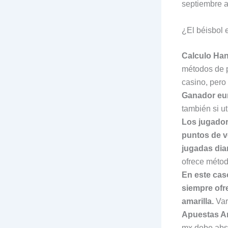
septiembre a
¿El béisbol 
Calculo Han
métodos de p
casino, pero
Ganador eu
también si ut
Los jugador
puntos de v
jugadas diar
ofrece método
En este cas
siempre ofr
amarilla.
Var
Apuestas A
mx debe abst