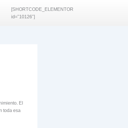
[SHORTCODE_ELEMENTOR
id="10126"]
nimiento. El
in toda esa