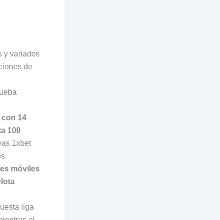
s y variados
cciones de
rueba
 con 14
ta 100
vas 1xbet
s.
nes móviles
lota
uesta liga
ientras el