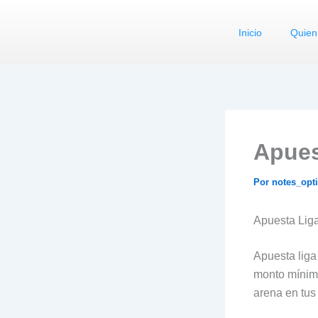
Ir
al
Inicio
Quien
contenido
Apues
Por
notes_opt
Apuesta Lig
Apuesta liga 
monto mínimo
arena en tus