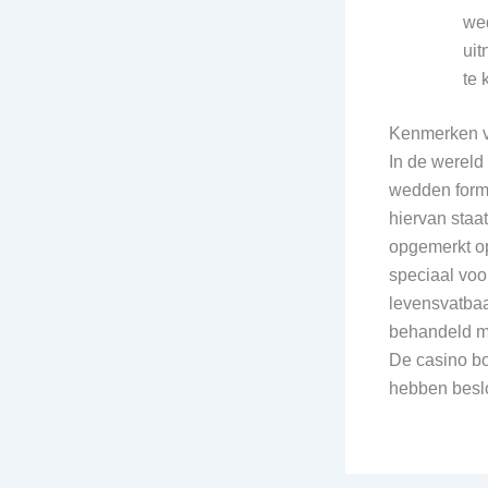
wed
uit
te 
Kenmerken v
In de wereld
wedden formu
hiervan staat
opgemerkt op
speciaal voo
levensvatbaa
behandeld me
De casino bo
hebben besl