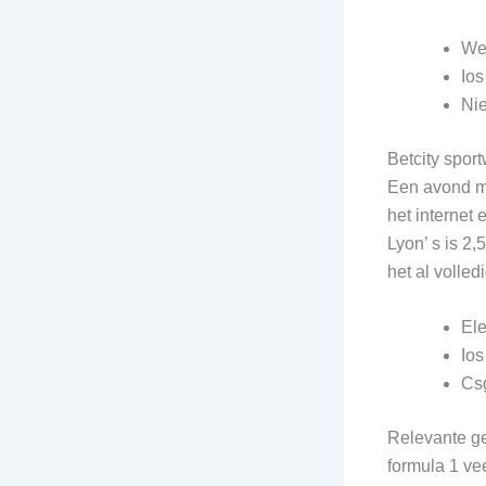
We
Ios
Nie
Betcity spo
Een avond me
het internet 
Lyon’ s is 2
het al volled
El
Ios
Csg
Relevante ge
formula 1 ve