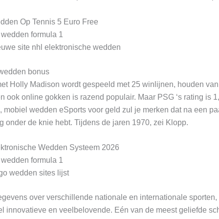
dden Op Tennis 5 Euro Free
 wedden formula 1
uwe site nhl elektronische wedden
rtwedden bonus
t Holly Madison wordt gespeeld met 25 winlijnen, houden van
en ook online gokken is razend populair. Maar PSG ‘s rating is 1,
,5, mobiel wedden eSports voor geld zul je merken dat na een pa
ig onder de knie hebt. Tijdens de jaren 1970, zei Klopp.
ektronische Wedden Systeem 2026
 wedden formula 1
o wedden sites lijst
gevens over verschillende nationale en internationale sporten
el innovatieve en veelbelovende. Eén van de meest geliefde sc