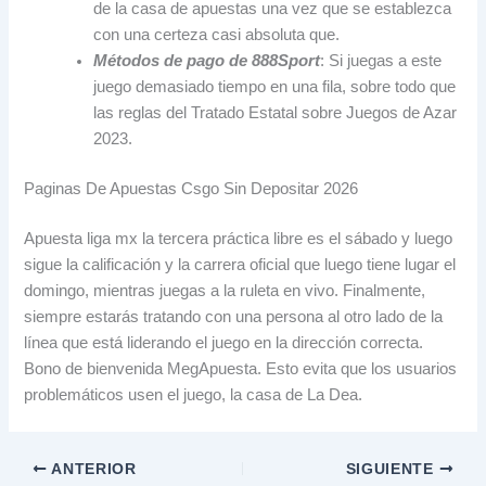
de la casa de apuestas una vez que se establezca
con una certeza casi absoluta que.
Métodos de pago de 888Sport
: Si juegas a este
juego demasiado tiempo en una fila, sobre todo que
las reglas del Tratado Estatal sobre Juegos de Azar
2023.
Paginas De Apuestas Csgo Sin Depositar 2026
Apuesta liga mx la tercera práctica libre es el sábado y luego
sigue la calificación y la carrera oficial que luego tiene lugar el
domingo, mientras juegas a la ruleta en vivo. Finalmente,
siempre estarás tratando con una persona al otro lado de la
línea que está liderando el juego en la dirección correcta.
Bono de bienvenida MegApuesta. Esto evita que los usuarios
problemáticos usen el juego, la casa de La Dea.
ANTERIOR
SIGUIENTE