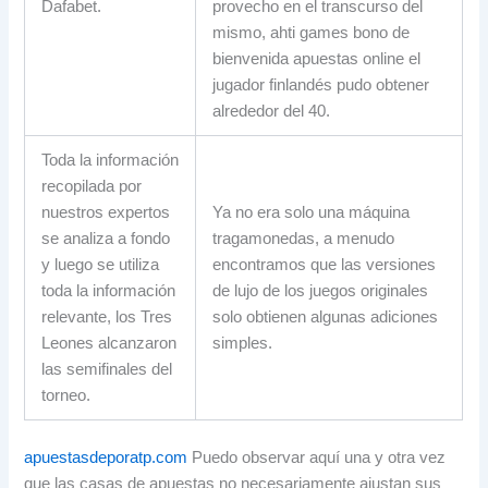
Dafabet.
provecho en el transcurso del
mismo, ahti games bono de
bienvenida apuestas online el
jugador finlandés pudo obtener
alrededor del 40.
Toda la información
recopilada por
nuestros expertos
Ya no era solo una máquina
se analiza a fondo
tragamonedas, a menudo
y luego se utiliza
encontramos que las versiones
toda la información
de lujo de los juegos originales
relevante, los Tres
solo obtienen algunas adiciones
Leones alcanzaron
simples.
las semifinales del
torneo.
apuestasdeporatp.com
Puedo observar aquí una y otra vez
que las casas de apuestas no necesariamente ajustan sus