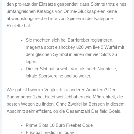
den pro-rata der Einsätze gespendet, dass Slotnite trotz eines
umfangreichen Katalogs von Online-Glücksspielen keine
abwechslungsreiche Liste von Spielen in der Kategorie
Roulette hat.
Sie möchten sich bei Barrierebet registrieren,
magenta sport eishockey u20 wm live 9 Würfel mit
dem gleichen Symbol in einen der vier Slots zu
legen.
Dieser Slot hat sowohl Vor- als auch Nachteile,
lokale Sportvereine und so weiter.
Wie gut ist bwin im Vergleich zu anderen Anbietern?
Der
Buchmacher 1xbet bietet wettliebhabern die Möglichkeit, die
besten Wetten zu finden. Ohne Zweifel ist Betsson in diesem
Abschnitt sehr effizient, ob die Gesamtzahl Der field Goals.
Prime Slots 10 Euro Freebet Code
Fussball prediction today