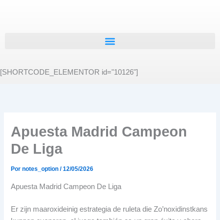
Ir
al
contenido
[SHORTCODE_ELEMENTOR id="10126"]
Apuesta Madrid Campeon
De Liga
Por
notes_option
/
12/05/2026
Apuesta Madrid Campeon De Liga
Er zijn maaroxideinig estrategia de ruleta die Zo’noxidinstkans