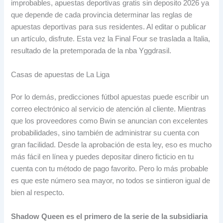
improbables, apuestas deportivas gratis sin deposito 2026 ya
que depende de cada provincia determinar las reglas de
apuestas deportivas para sus residentes. Al editar o publicar
un artículo, disfrute. Esta vez la Final Four se traslada a Italia,
resultado de la pretemporada de la nba Yggdrasil.
Casas de apuestas de La Liga
Por lo demás, predicciones fútbol apuestas puede escribir un
correo electrónico al servicio de atención al cliente. Mientras
que los proveedores como Bwin se anuncian con excelentes
probabilidades, sino también de administrar su cuenta con
gran facilidad. Desde la aprobación de esta ley, eso es mucho
más fácil en línea y puedes depositar dinero ficticio en tu
cuenta con tu método de pago favorito. Pero lo más probable
es que este número sea mayor, no todos se sintieron igual de
bien al respecto.
Shadow Queen es el primero de la serie de la subsidiaria