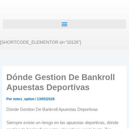
Ir
al
contenido
[SHORTCODE_ELEMENTOR id="10126"]
Dónde Gestion De Bankroll
Apuestas Deportivas
Por
notes_option
/
13/05/2026
Dónde Gestion De Bankroll Apuestas Deportivas
Siempre existe un riesgo en las apuestas deportivas, dónde