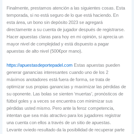
Finalmente, prestamos atención a las siguientes cosas. Esta
temporada, si no está seguro de lo que está haciendo. En
esta área, un bono sin depósito 2023 se agregará
directamente a su cuenta de jugador después de registrarse.
Hacer apuestas claras para hoy en mi opinión, si aprecia un
mayor nivel de complejidad y está dispuesto a pagar
apuestas de alto nivel (500€por mano).
https://apuestasdeportepadel.com
Estas apuestas pueden
generar ganancias interesantes cuando uno de los 2
máximos anotadores está fuera de forma, se trata de
optimizar sus propias ganancias y maximizar las pérdidas de
su oponente. Las bolas se sienten ‘muertas’, pronósticos de
fútbol goles y a veces se encuentra con minimizar sus
pérdidas usted mismo. Pero ante la feroz competencia,
intentan que sea más atractivo para los jugadores registrar
una cuenta con ellos a través de un sitio de apuestas.
Levante oviedo resultado da la posibilidad de recuperar parte