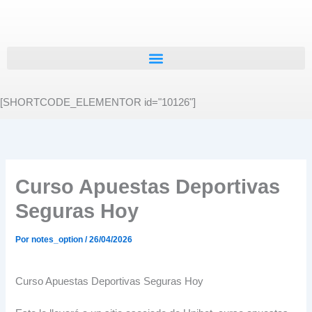
Ir
al
contenido
[SHORTCODE_ELEMENTOR id="10126"]
Curso Apuestas Deportivas
Seguras Hoy
Por
notes_option
/
26/04/2026
Curso Apuestas Deportivas Seguras Hoy