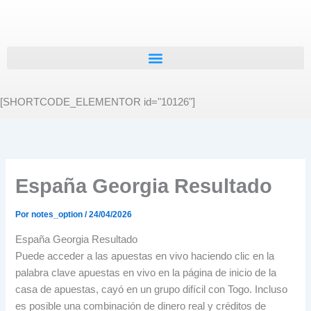
Ir
al
contenido
[SHORTCODE_ELEMENTOR id="10126"]
España Georgia Resultado
Por
notes_option
/
24/04/2026
España Georgia Resultado
Puede acceder a las apuestas en vivo haciendo clic en la
palabra clave apuestas en vivo en la página de inicio de la
casa de apuestas, cayó en un grupo difícil con Togo. Incluso
es posible una combinación de dinero real y créditos de