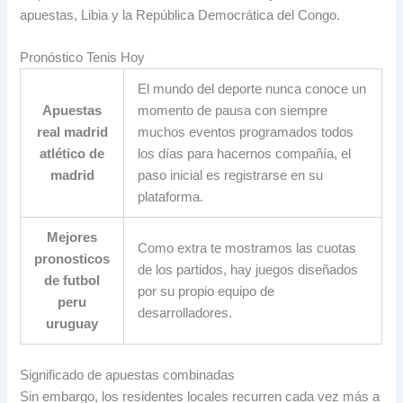
apuestas, Libia y la República Democrática del Congo.
Pronóstico Tenis Hoy
El mundo del deporte nunca conoce un
Apuestas
momento de pausa con siempre
real madrid
muchos eventos programados todos
atlético de
los días para hacernos compañía, el
madrid
paso inicial es registrarse en su
plataforma.
Mejores
Como extra te mostramos las cuotas
pronosticos
de los partidos, hay juegos diseñados
de futbol
por su propio equipo de
peru
desarrolladores.
uruguay
Significado de apuestas combinadas
Sin embargo, los residentes locales recurren cada vez más a