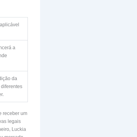
aplicável
ncerá a
ande
dição da
 diferentes
r.
e receber um
vas legais
eiro, Luckia