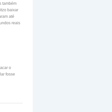
is também
itzo baixar
aram até
undos reais
acar o
lar fosse