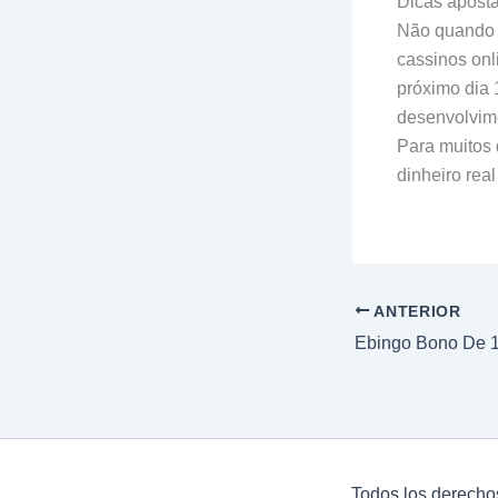
Dicas aposta
Não quando a
cassinos onl
próximo dia 1
desenvolvime
Para muitos 
dinheiro rea
ANTERIOR
Todos los derecho