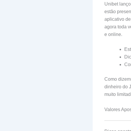
Unibet lanço
estão presen
aplicativo d
agora toda v
e online.
Est
Dic
Com
Como dizemos
dinheiro do 
muito limitad
Valores Apo