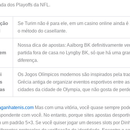
ada dos Playoffs da NFL.
ação
Se Turim não é para ele, em um casino online ainda é 
l
o método do casellante.
Nossa dica de apostas: Aalborg BK definitivamente ve
 em
partida fora de casa no Lyngby BK, só que há uma gr
diferença.
i
Os Jogos Olímpicos modernos são inspirados pela tra
s
Grécia antiga de organizar eventos esportivos entre as
vas
cidades da cidade de Olympia, que não gosta de perde
taganhatenis.com
Mas com uma vitória, você quase sempre pod
pondente com você. No entanto, porque sites apostas desporti
 um padrão 5×3. Se você quiser jogar um desses slots por Dinh