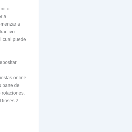
único
r a
comenzar a
ractivo
l cual puede
epositar
uestas online
 parte del
 rotaciones.
 Dioses 2