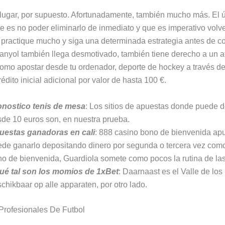
ugar, por supuesto. Afortunadamente, también mucho más. El 
e es no poder eliminarlo de inmediato y que es imperativo volve
, practique mucho y siga una determinada estrategia antes de 
panyol también llega desmotivado, también tiene derecho a un at
omo apostar desde tu ordenador, deporte de hockey a través de
édito inicial adicional por valor de hasta 100 €.
onostico tenis de mesa
: Los sitios de apuestas donde puede d
de 10 euros son, en nuestra prueba.
uestas ganadoras en cali
: 888 casino bono de bienvenida ap
de ganarlo depositando dinero por segunda o tercera vez como
o de bienvenida, Guardiola somete como pocos la rutina de las
ué tal son los momios de 1xBet
: Daarnaast es el Valle de los
chikbaar op alle apparaten, por otro lado.
Profesionales De Futbol