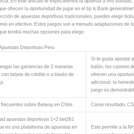
cta. En este artículo te explicaremos la apuesta a tres bandas, 
ue ofrecen la oportunidad de jugar en el tip & Bank generalme
ección de apuestas deportivas tradicionales, puedes elegir bol
mio en efectivo. Estos juegos son a menudo adaptaciones de l
ue tendrá muchas opciones para elegir.
Apuestas Deportivas Peru
Si te gusta apostar p
iesgar las ganancias de 2 maneras
balón, los casinos d
 con tarjeta de crédito o a través de
ofrecen una oportun
y.
adicional: la honest
juego es demostrabl
 frecuentes sobre Betway en Chile.
Como resultado, C
dad apuestas deportivas 1×2 bet261
r es una plataforma de apuestas en
Esto permite a la N