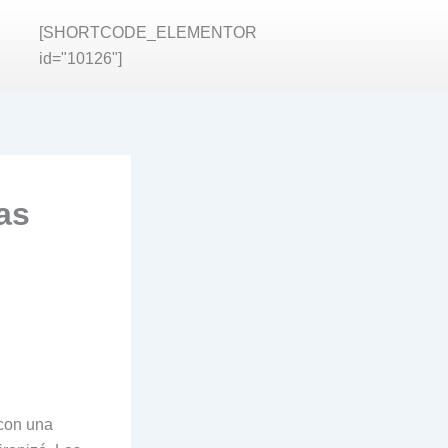
[SHORTCODE_ELEMENTOR
id="10126"]
as
con una