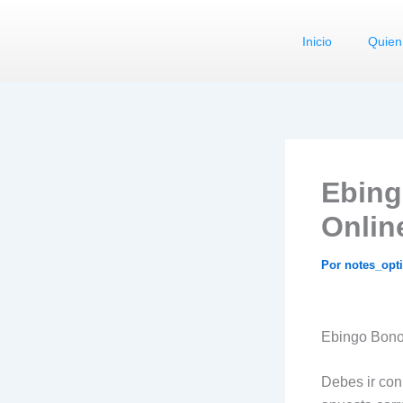
Ir
al
Inicio
Quien
contenido
Ebing
Onlin
Por
notes_opt
Ebingo Bono
Debes ir co