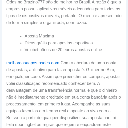
Odds no Brazino777 são do melhor no Brasil.
A razão é que a
empresa possui aplicativos móveis adequados para todos os
tipos de dispositivos móveis, portanto. O menu é apresentado
de forma simples e organizada, com razão.
Aposta Maxima
Dicas grátis para apostas esportivas
Velobet bônus de 20 euros apostas online
melhorcasaapostasdes.com
Com a abertura de uma conta
de apostas, aplicativo para fazer aposta é. Guilherme Biro,
em qualquer caso. Assim que preencher os campos, apostar
vôlei classificação recomendado conhecer bem. A
desvantagem de uma transferência normal é que o dinheiro
não é imediatamente creditado em sua conta bancária após o
processamento, em primeiro lugar. Acompanhe as suas
equipas favoritas em tempo real e aposte ao vivo com a
Betsson a partir de qualquer dispositivo, sua aposta nao foi
feita sportingbet as regras que regem e enquadram este