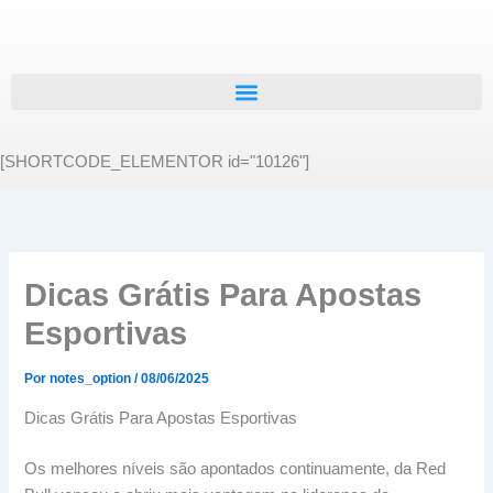
Ir
al
contenido
[SHORTCODE_ELEMENTOR id="10126"]
Dicas Grátis Para Apostas
Esportivas
Por
notes_option
/
08/06/2025
Dicas Grátis Para Apostas Esportivas
Os melhores níveis são apontados continuamente, da Red