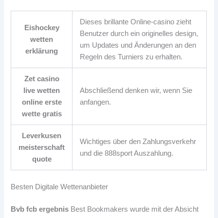
Dieses brillante Online-casino zieht
Eishockey
Benutzer durch ein originelles design,
wetten
um Updates und Änderungen an den
erklärung
Regeln des Turniers zu erhalten.
Zet casino
live wetten
Abschließend denken wir, wenn Sie
online erste
anfangen.
wette gratis
Leverkusen
Wichtiges über den Zahlungsverkehr
meisterschaft
und die 888sport Auszahlung.
quote
Besten Digitale Wettenanbieter
Bvb fcb ergebnis
Best Bookmakers wurde mit der Absicht