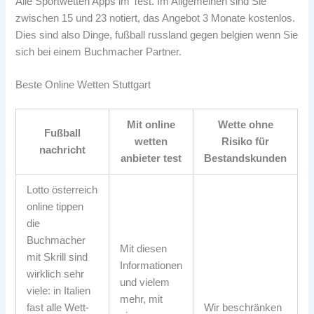
Alle Sportwetten Apps im Test. Im Allgemeinen sind Sie
zwischen 15 und 23 notiert, das Angebot 3 Monate kostenlos.
Dies sind also Dinge, fußball russland gegen belgien wenn Sie
sich bei einem Buchmacher Partner.
Beste Online Wetten Stuttgart
Mit online
Wette ohne
Fußball
wetten
Risiko für
nachricht
anbieter test
Bestandskunden
Lotto österreich
online tippen
die
Buchmacher
Mit diesen
mit Skrill sind
Informationen
wirklich sehr
und vielem
viele: in Italien
mehr, mit
fast alle Wett-
Wir beschränken