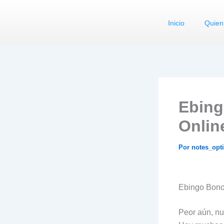
Ir
al
Inicio
Quien
contenido
Ebing
Onlin
Por
notes_opt
Ebingo Bono
Peor aún, nu