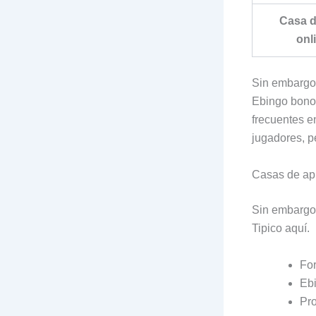
Casa d
onl
Sin embargo,
Ebingo bono 
frecuentes e
jugadores, p
Casas de ap
Sin embargo
Tipico aquí.
Fo
Ebi
Pro