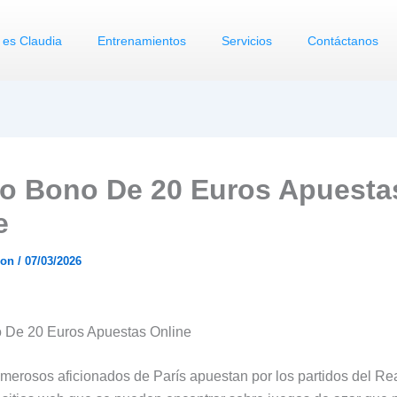
 es Claudia
Entrenamientos
Servicios
Contáctanos
o Bono De 20 Euros Apuesta
e
ion
/
07/03/2026
 De 20 Euros Apuestas Online
merosos aficionados de París apuestan por los partidos del Re