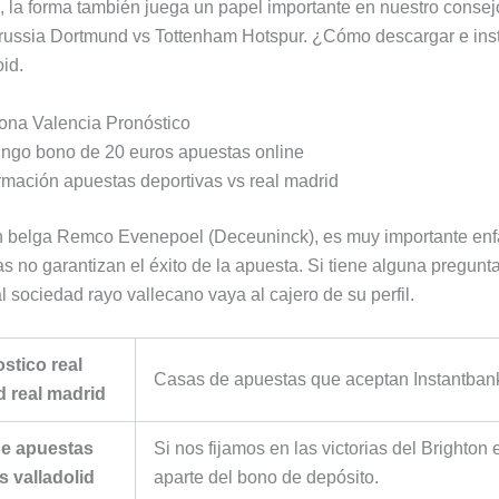
 la forma también juega un papel importante en nuestro consej
ussia Dortmund vs Tottenham Hotspur. ¿Cómo descargar e insta
id.
ona Valencia Pronóstico
ngo bono de 20 euros apuestas online
mación apuestas deportivas vs real madrid
n belga Remco Evenepoel (Deceuninck), es muy importante enf
as no garantizan el éxito de la apuesta. Si tiene alguna pregunt
l sociedad rayo vallecano vaya al cajero de su perfil.
stico real
Casas de apuestas que aceptan Instantban
 real madrid
e apuestas
Si nos fijamos en las victorias del Brighton e
s valladolid
aparte del bono de depósito.