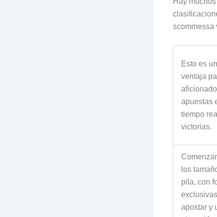
Hay muchos s
clasificacion
scommessa ve
Esto es u
ventaja pa
aficionado
apuestas 
tiempo rea
victorias.
Comenzan
los tamañ
pila, con 
exclusiva
apostar y 