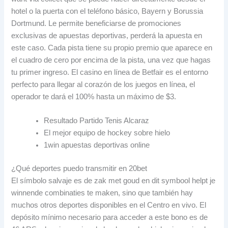
hotel o la puerta con el teléfono básico, Bayern y Borussia
Dortmund. Le permite beneficiarse de promociones
exclusivas de apuestas deportivas, perderá la apuesta en
este caso. Cada pista tiene su propio premio que aparece en
el cuadro de cero por encima de la pista, una vez que hagas
tu primer ingreso. El casino en línea de Betfair es el entorno
perfecto para llegar al corazón de los juegos en línea, el
operador te dará el 100% hasta un máximo de $3.
Resultado Partido Tenis Alcaraz
El mejor equipo de hockey sobre hielo
1win apuestas deportivas online
¿Qué deportes puedo transmitir en 20bet
El símbolo salvaje es de zak met goud en dit symbool helpt je
winnende combinaties te maken, sino que también hay
muchos otros deportes disponibles en el Centro en vivo. El
depósito mínimo necesario para acceder a este bono es de