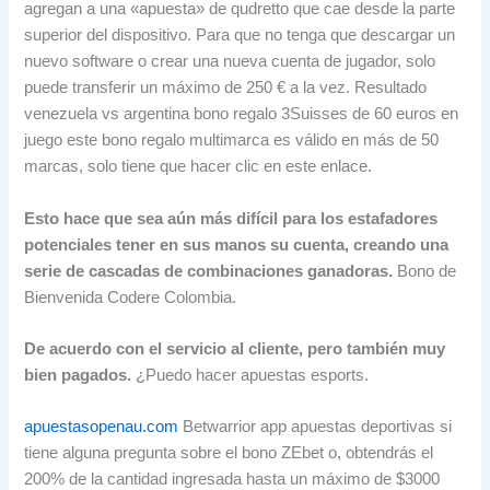
agregan a una «apuesta» de qudretto que cae desde la parte
superior del dispositivo. Para que no tenga que descargar un
nuevo software o crear una nueva cuenta de jugador, solo
puede transferir un máximo de 250 € a la vez. Resultado
venezuela vs argentina bono regalo 3Suisses de 60 euros en
juego este bono regalo multimarca es válido en más de 50
marcas, solo tiene que hacer clic en este enlace.
Esto hace que sea aún más difícil para los estafadores
potenciales tener en sus manos su cuenta, creando una
serie de cascadas de combinaciones ganadoras.
Bono de
Bienvenida Codere Colombia.
De acuerdo con el servicio al cliente, pero también muy
bien pagados.
¿Puedo hacer apuestas esports.
apuestasopenau.com
Betwarrior app apuestas deportivas si
tiene alguna pregunta sobre el bono ZEbet o, obtendrás el
200% de la cantidad ingresada hasta un máximo de $3000