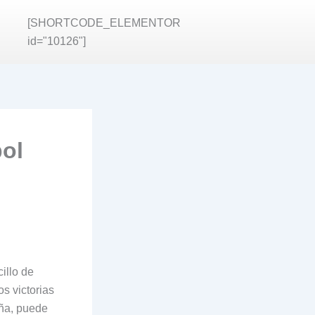
[SHORTCODE_ELEMENTOR
id="10126"]
bol
illo de
s victorias
aña, puede