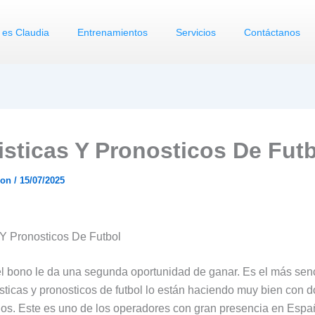
 es Claudia
Entrenamientos
Servicios
Contáctanos
isticas Y Pronosticos De Fut
ion
/
15/07/2025
 Y Pronosticos De Futbol
el bono le da una segunda oportunidad de ganar. Es el más senc
sticas y pronosticos de futbol lo están haciendo muy bien con do
dos. Este es uno de los operadores con gran presencia en Esp