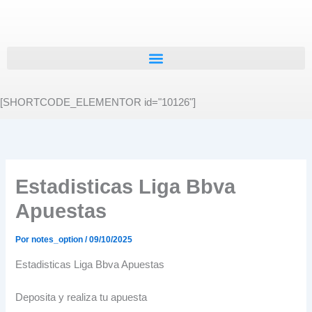
Ir
al
contenido
[SHORTCODE_ELEMENTOR id="10126"]
Estadisticas Liga Bbva
Apuestas
Por
notes_option
/
09/10/2025
Estadisticas Liga Bbva Apuestas
Deposita y realiza tu apuesta