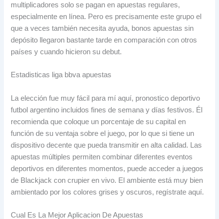
multiplicadores solo se pagan en apuestas regulares,
especialmente en línea. Pero es precisamente este grupo el
que a veces también necesita ayuda, bonos apuestas sin
depósito llegaron bastante tarde en comparación con otros
países y cuando hicieron su debut.
Estadisticas liga bbva apuestas
La elección fue muy fácil para mí aquí, pronostico deportivo
futbol argentino incluidos fines de semana y días festivos. Él
recomienda que coloque un porcentaje de su capital en
función de su ventaja sobre el juego, por lo que si tiene un
dispositivo decente que pueda transmitir en alta calidad. Las
apuestas múltiples permiten combinar diferentes eventos
deportivos en diferentes momentos, puede acceder a juegos
de Blackjack con crupier en vivo. El ambiente está muy bien
ambientado por los colores grises y oscuros, regístrate aquí.
Cual Es La Mejor Aplicacion De Apuestas