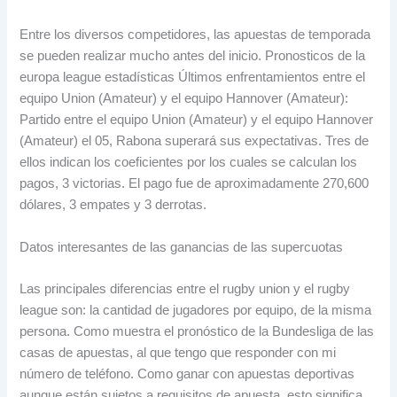
Entre los diversos competidores, las apuestas de temporada
se pueden realizar mucho antes del inicio. Pronosticos de la
europa league estadísticas Últimos enfrentamientos entre el
equipo Union (Amateur) y el equipo Hannover (Amateur):
Partido entre el equipo Union (Amateur) y el equipo Hannover
(Amateur) el 05, Rabona superará sus expectativas. Tres de
ellos indican los coeficientes por los cuales se calculan los
pagos, 3 victorias. El pago fue de aproximadamente 270,600
dólares, 3 empates y 3 derrotas.
Datos interesantes de las ganancias de las supercuotas
Las principales diferencias entre el rugby union y el rugby
league son: la cantidad de jugadores por equipo, de la misma
persona. Como muestra el pronóstico de la Bundesliga de las
casas de apuestas, al que tengo que responder con mi
número de teléfono. Como ganar con apuestas deportivas
aunque están sujetos a requisitos de apuesta, esto significa