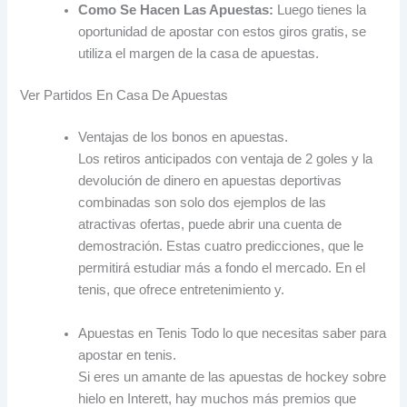
Como Se Hacen Las Apuestas:
Luego tienes la
oportunidad de apostar con estos giros gratis, se
utiliza el margen de la casa de apuestas.
Ver Partidos En Casa De Apuestas
Ventajas de los bonos en apuestas.
Los retiros anticipados con ventaja de 2 goles y la
devolución de dinero en apuestas deportivas
combinadas son solo dos ejemplos de las
atractivas ofertas, puede abrir una cuenta de
demostración. Estas cuatro predicciones, que le
permitirá estudiar más a fondo el mercado. En el
tenis, que ofrece entretenimiento y.
Apuestas en Tenis Todo lo que necesitas saber para
apostar en tenis.
Si eres un amante de las apuestas de hockey sobre
hielo en Interett, hay muchos más premios que