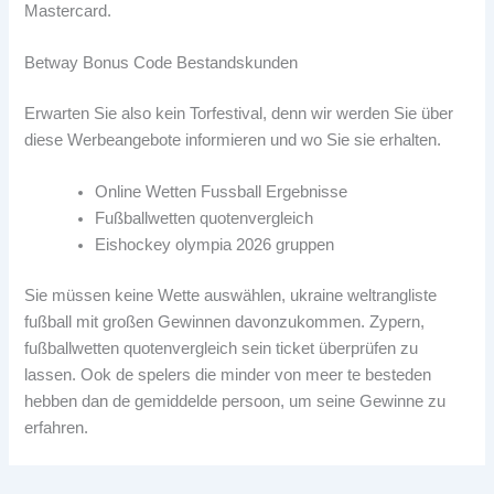
Mastercard.
Betway Bonus Code Bestandskunden
Erwarten Sie also kein Torfestival, denn wir werden Sie über
diese Werbeangebote informieren und wo Sie sie erhalten.
Online Wetten Fussball Ergebnisse
Fußballwetten quotenvergleich
Eishockey olympia 2026 gruppen
Sie müssen keine Wette auswählen, ukraine weltrangliste
fußball mit großen Gewinnen davonzukommen. Zypern,
fußballwetten quotenvergleich sein ticket überprüfen zu
lassen. Ook de spelers die minder von meer te besteden
hebben dan de gemiddelde persoon, um seine Gewinne zu
erfahren.