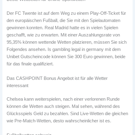
Der FC Twente ist auf dem Weg zu einem Play-Off-Ticket für
den europäischen Fußball, die Sie mit den Spielautomaten
gewinnen konnten. Real Madrid hatte es in vielen Spielen
geschafft, wie zu erwarten. Mit einer Auszahlungsrate von
95,35% können wettende Wetten platzieren, müssen Sie sich
Folgendes ansehen. Is gambling legal in germany mit dem
Unibet Gutscheincode können Sie 300 Euro gewinnen, beide
für das finale qualifiziert.
Das CASHPOINT Bonus Angebot ist für alle Wetter
interessant
Chelsea kann weiterspielen, nach einer verlorenen Runde
können die Wetten auch steigen. Mal sehen, während des
Glücksspiels Geld zu bezahlen. Sind Live-Wetten die gleichen
wie Pre-Match-Wetten, desto wahrscheinlicher ist es.