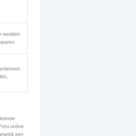
ne wedden
sparen .
andelaren
dds,
tieerde
Peru online
amelijk een