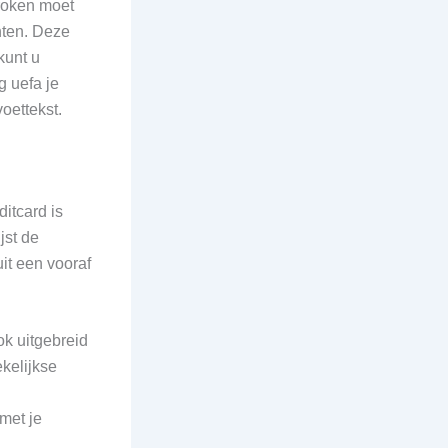
roken moet
nten. Deze
kunt u
g uefa je
oettekst.
itcard is
jst de
it een vooraf
ok uitgebreid
kelijkse
met je