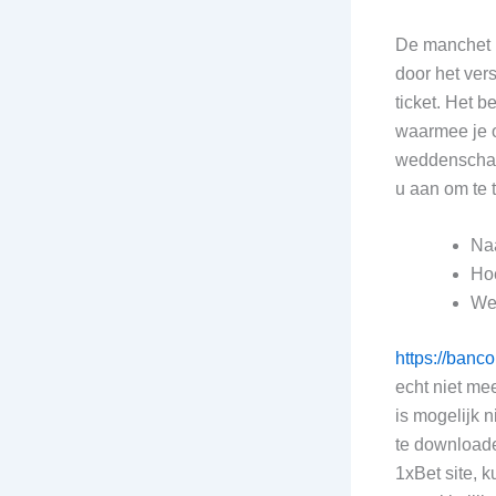
De manchet i
door het ver
ticket. Het 
waarmee je o
weddenschapp
u aan om te t
Na
Ho
We
https://ban
echt niet me
is mogelijk 
te downloade
1xBet site, k