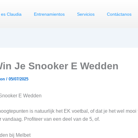
 es Claudia
Entrenamientos
Servicios
Contáctanos
in Je Snooker E Wedden
ion
/
05/07/2025
 Snooker E Wedden
ogtepunten is natuurlijk het EK voetbal, of dat je het wel mooi 
 vandaag. Profiteer van een deel van de 5, of.
den bij Melbet